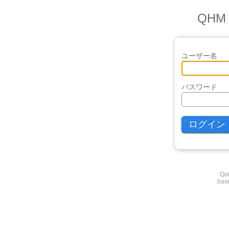
QH
ユーザー名
パスワード
Qui
base